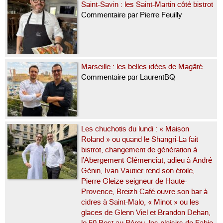
Saint-Savin : les Saint-Martin côté bistrot
Commentaire par Pierre Feuilly
Marseille : les belles idées de Magâté
Commentaire par LaurentBQ
Les chuchotis du lundi : « Maison
Roland » ou quand le Shangri-La fait
bistrot, changement de génération à
l’Abergement-Clémenciat, adieu à André
Génin, Ivan Vautier rend son étoile,
Pierre Gleize seigneur de Haute-
Provence, Breizh Café ouvre son bar à
cidres à Saint-Malo, « Minot » ou les
glaces de Glenn Viel et Brandon Dehan,