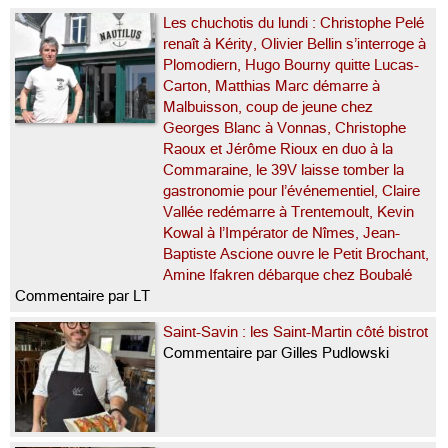
Les chuchotis du lundi : Christophe Pelé
renaît à Kérity, Olivier Bellin s’interroge à
Plomodiern, Hugo Bourny quitte Lucas-
Carton, Matthias Marc démarre à
Malbuisson, coup de jeune chez
Georges Blanc à Vonnas, Christophe
Raoux et Jérôme Rioux en duo à la
Commaraine, le 39V laisse tomber la
gastronomie pour l’événementiel, Claire
Vallée redémarre à Trentemoult, Kevin
Kowal à l’Impérator de Nîmes, Jean-
Baptiste Ascione ouvre le Petit Brochant,
Amine Ifakren débarque chez Boubalé
Commentaire par LT
Saint-Savin : les Saint-Martin côté bistrot
Commentaire par Gilles Pudlowski