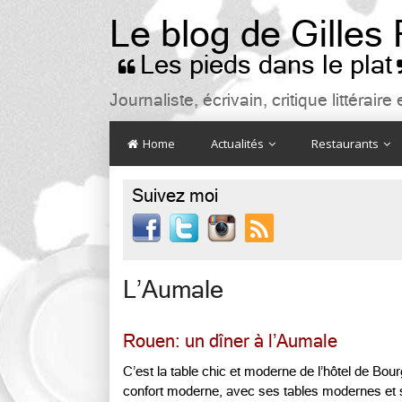
Le blog de Gilles
Les pieds dans le plat

Journaliste, écrivain, critique littéra
Home
Actualités
Restaurants
Suivez moi

L’Aumale
Rouen: un dîner à l’Aumale
C’est la table chic et moderne de l’hôtel de Bour
confort moderne, avec ses tables modernes e