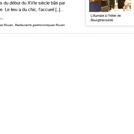
is du début du XVIe siècle bâti par
Le lieu a du chic, l’accueil […]...
L'Aumale à l’hôtel de
en
Bourgtheroulde
ais Rouen
,
Restaurants gastronomiques Rouen