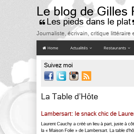
Le blog de Gilles
Les pieds dans le plat

Journaliste, écrivain, critique littéra
Home
Actualités
Restaurants
Suivez moi

La Table d’Hôte
Lambersart: le snack chic de Laure
Laurent Cauchy a créé un lieu à part, juste à c
la « Maison Folie » de Lambersart. La table d’hô