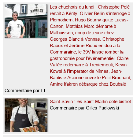
Les chuchotis du lundi : Christophe Pelé
renaît à Kérity, Olivier Bellin s’interroge à
Plomodiern, Hugo Bourny quitte Lucas-
Carton, Matthias Marc démarre à
Malbuisson, coup de jeune chez
Georges Blanc à Vonnas, Christophe
Raoux et Jérôme Rioux en duo à la
Commaraine, le 39V laisse tomber la
gastronomie pour l’événementiel, Claire
Vallée redémarre à Trentemoult, Kevin
Kowal à l’Impérator de Nîmes, Jean-
Baptiste Ascione ouvre le Petit Brochant,
Amine Ifakren débarque chez Boubalé
Commentaire par LT
Saint-Savin : les Saint-Martin côté bistrot
Commentaire par Gilles Pudlowski