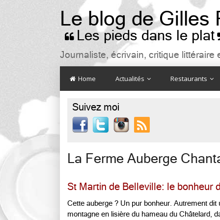
Le blog de Gilles
Les pieds dans le plat

Journaliste, écrivain, critique littéra
Home
Actualités
Restaurants
Suivez moi

La Ferme Auberge Chant
St Martin de Belleville: le bonheu
Cette auberge ? Un pur bonheur. Autrement dit 
montagne en lisière du hameau du Châtelard, d