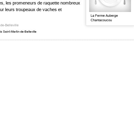
ées, les promeneurs de raquette nombreux
 sur leurs troupeaux de vaches et
La Ferme Auberge
Chantacoucou
de-Belleville
s Saint-Martin-de-Belleville