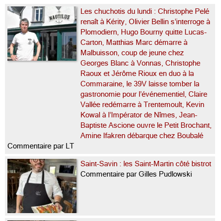
Les chuchotis du lundi : Christophe Pelé
renaît à Kérity, Olivier Bellin s’interroge à
Plomodiern, Hugo Bourny quitte Lucas-
Carton, Matthias Marc démarre à
Malbuisson, coup de jeune chez
Georges Blanc à Vonnas, Christophe
Raoux et Jérôme Rioux en duo à la
Commaraine, le 39V laisse tomber la
gastronomie pour l’événementiel, Claire
Vallée redémarre à Trentemoult, Kevin
Kowal à l’Impérator de Nîmes, Jean-
Baptiste Ascione ouvre le Petit Brochant,
Amine Ifakren débarque chez Boubalé
Commentaire par LT
Saint-Savin : les Saint-Martin côté bistrot
Commentaire par Gilles Pudlowski