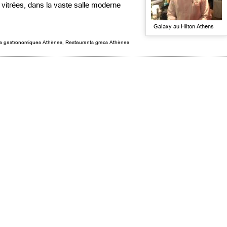
vitrées, dans la vaste salle moderne
Galaxy au Hilton Athens
s gastronomiques Athènes
,
Restaurants grecs Athènes