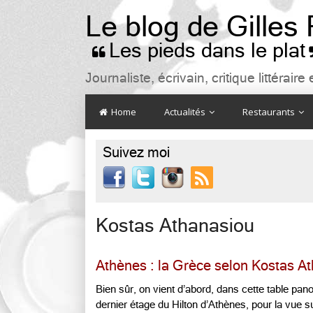
Le blog de Gilles
Les pieds dans le plat

Journaliste, écrivain, critique littéra
Home
Actualités
Restaurants
Suivez moi

Kostas Athanasiou
Athènes : la Grèce selon Kostas A
Bien sûr, on vient d’abord, dans cette table pan
dernier étage du Hilton d’Athènes, pour la vue su