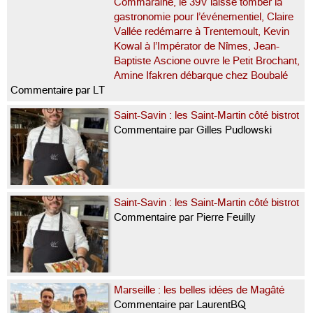
Commaraine, le 39V laisse tomber la
gastronomie pour l’événementiel, Claire
Vallée redémarre à Trentemoult, Kevin
Kowal à l’Impérator de Nîmes, Jean-
Baptiste Ascione ouvre le Petit Brochant,
Amine Ifakren débarque chez Boubalé
Commentaire par LT
Saint-Savin : les Saint-Martin côté bistrot
Commentaire par Gilles Pudlowski
Saint-Savin : les Saint-Martin côté bistrot
Commentaire par Pierre Feuilly
Marseille : les belles idées de Magâté
Commentaire par LaurentBQ