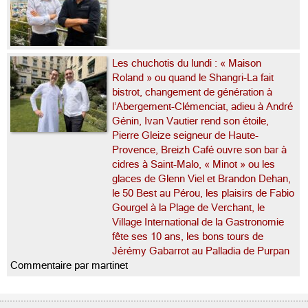
Les chuchotis du lundi : « Maison
Roland » ou quand le Shangri-La fait
bistrot, changement de génération à
l’Abergement-Clémenciat, adieu à André
Génin, Ivan Vautier rend son étoile,
Pierre Gleize seigneur de Haute-
Provence, Breizh Café ouvre son bar à
cidres à Saint-Malo, « Minot » ou les
glaces de Glenn Viel et Brandon Dehan,
le 50 Best au Pérou, les plaisirs de Fabio
Gourgel à la Plage de Verchant, le
Village International de la Gastronomie
fête ses 10 ans, les bons tours de
Jérémy Gabarrot au Palladia de Purpan
Commentaire par martinet