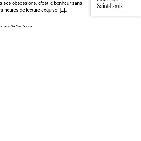
es ses obsessions, c’est le bonheur sans
 heures de lecture exquise. […]...
s dans l'île Saint-Louis