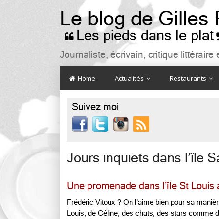
Le blog de Gilles
Les pieds dans le plat

Journaliste, écrivain, critique littéra
Home
Actualités
Restaurants
Suivez moi

Jours inquiets dans l’île S
Une promenade dans l’île St Louis 
Frédéric Vitoux ? On l’aime bien pour sa manière l
Louis, de Céline, des chats, des stars comme 