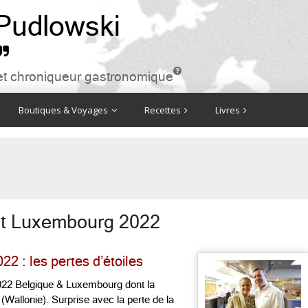
 Pudlowski


ire et chroniqueur gastronomique
Boutiques & Voyages
Recettes
Livres
et Luxembourg 2022
2 : les pertes d’étoiles
 2022 Belgique & Luxembourg dont la
(Wallonie). Surprise avec la perte de la