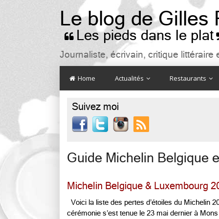
Le blog de Gilles
Les pieds dans le plat

Journaliste, écrivain, critique littéra
Home
Actualités
Restaurants
Suivez moi

Guide Michelin Belgique 
Michelin Belgique & Luxembourg 202
Voici la liste des pertes d’étoiles du Michelin
cérémonie s’est tenue le 23 mai dernier à Mons 