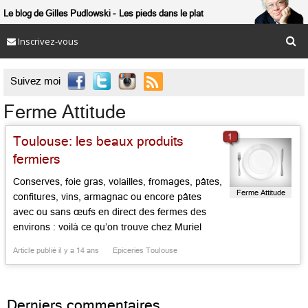
Le blog de Gilles Pudlowski
Les pieds dans le plat
Inscrivez-vous

Suivez moi
Ferme Attitude
1
Toulouse: les beaux produits
fermiers
Conserves, foie gras, volailles, fromages, pâtes,
Ferme Attitude
confitures, vins, armagnac ou encore pâtes
avec ou sans œufs en direct des fermes des
environs : voilà ce qu’on trouve chez Muriel
Porry qui a créé cette boutique dédiée aux
Article publié il y a 14 ans
Epiceries Toulouse
produits naturels et de qualité....
Derniers commentaires