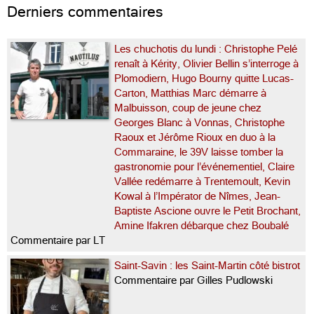
Derniers commentaires
Les chuchotis du lundi : Christophe Pelé
renaît à Kérity, Olivier Bellin s’interroge à
Plomodiern, Hugo Bourny quitte Lucas-
Carton, Matthias Marc démarre à
Malbuisson, coup de jeune chez
Georges Blanc à Vonnas, Christophe
Raoux et Jérôme Rioux en duo à la
Commaraine, le 39V laisse tomber la
gastronomie pour l’événementiel, Claire
Vallée redémarre à Trentemoult, Kevin
Kowal à l’Impérator de Nîmes, Jean-
Baptiste Ascione ouvre le Petit Brochant,
Amine Ifakren débarque chez Boubalé
Commentaire par LT
Saint-Savin : les Saint-Martin côté bistrot
Commentaire par Gilles Pudlowski