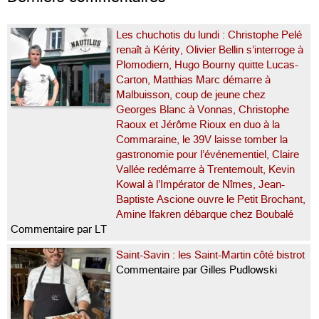
Les chuchotis du lundi : Christophe Pelé
renaît à Kérity, Olivier Bellin s’interroge à
Plomodiern, Hugo Bourny quitte Lucas-
Carton, Matthias Marc démarre à
Malbuisson, coup de jeune chez
Georges Blanc à Vonnas, Christophe
Raoux et Jérôme Rioux en duo à la
Commaraine, le 39V laisse tomber la
gastronomie pour l’événementiel, Claire
Vallée redémarre à Trentemoult, Kevin
Kowal à l’Impérator de Nîmes, Jean-
Baptiste Ascione ouvre le Petit Brochant,
Amine Ifakren débarque chez Boubalé
Commentaire par LT
Saint-Savin : les Saint-Martin côté bistrot
Commentaire par Gilles Pudlowski