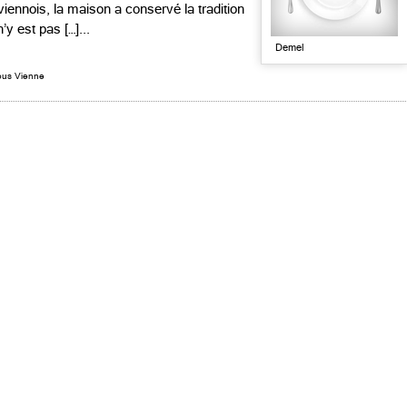
viennois, la maison a conservé la tradition
y est pas […]...
Demel
ous Vienne