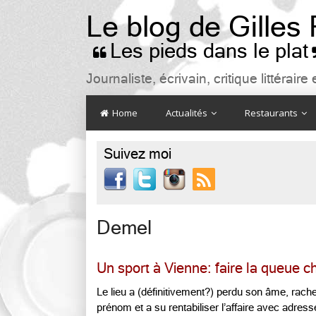
Le blog de Gilles
Les pieds dans le plat

Journaliste, écrivain, critique littéra
Home
Actualités
Restaurants
Suivez moi

Demel
Un sport à Vienne: faire la queue 
Le lieu a (définitivement?) perdu son âme, rachet
prénom et a su rentabiliser l’affaire avec adresse