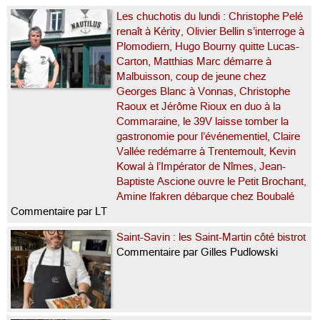
Les chuchotis du lundi : Christophe Pelé
renaît à Kérity, Olivier Bellin s’interroge à
Plomodiern, Hugo Bourny quitte Lucas-
Carton, Matthias Marc démarre à
Malbuisson, coup de jeune chez
Georges Blanc à Vonnas, Christophe
Raoux et Jérôme Rioux en duo à la
Commaraine, le 39V laisse tomber la
gastronomie pour l’événementiel, Claire
Vallée redémarre à Trentemoult, Kevin
Kowal à l’Impérator de Nîmes, Jean-
Baptiste Ascione ouvre le Petit Brochant,
Amine Ifakren débarque chez Boubalé
Commentaire par LT
Saint-Savin : les Saint-Martin côté bistrot
Commentaire par Gilles Pudlowski