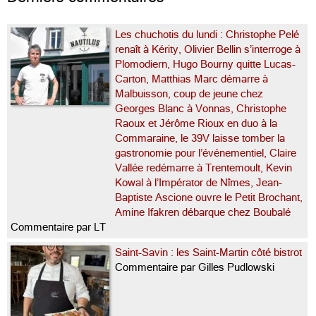
Les chuchotis du lundi : Christophe Pelé
renaît à Kérity, Olivier Bellin s’interroge à
Plomodiern, Hugo Bourny quitte Lucas-
Carton, Matthias Marc démarre à
Malbuisson, coup de jeune chez
Georges Blanc à Vonnas, Christophe
Raoux et Jérôme Rioux en duo à la
Commaraine, le 39V laisse tomber la
gastronomie pour l’événementiel, Claire
Vallée redémarre à Trentemoult, Kevin
Kowal à l’Impérator de Nîmes, Jean-
Baptiste Ascione ouvre le Petit Brochant,
Amine Ifakren débarque chez Boubalé
Commentaire par LT
Saint-Savin : les Saint-Martin côté bistrot
Commentaire par Gilles Pudlowski