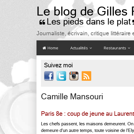
Le blog de Gilles
Les pieds dans le plat

Journaliste, écrivain, critique littéra
Home
Actualités
Restaurants
Suivez moi

Camille Mansouri
Paris 8e : coup de jeune au Lauren
Les chefs passent, les maisons demeurent. On a
demeure d’un autre temps, toute voisine de l’E