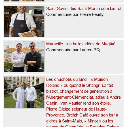
Saint-Savin : les Saint-Martin côté bistrot
Commentaire par Pierre Feuilly
Marseille : les belles idées de Magâté
Commentaire par LaurentBQ
Les chuchotis du lundi : « Maison
Roland » ou quand le Shangri-La fait
bistrot, changement de génération à
l’Abergement-Clémenciat, adieu à André
Génin, Ivan Vautier rend son étoile,
Pierre Gleize seigneur de Haute-
Provence, Breizh Café ouvre son bar à
cidres à Saint-Malo, « Minot » ou les