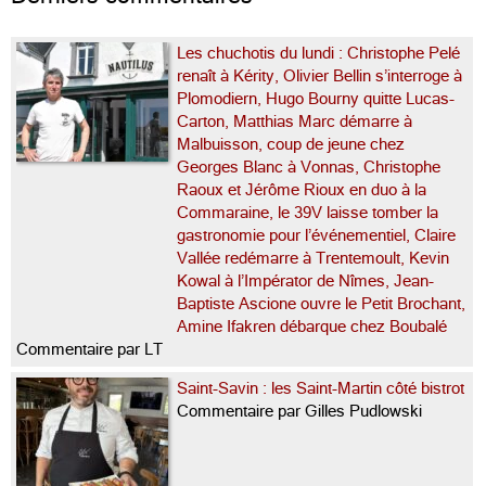
Les chuchotis du lundi : Christophe Pelé
renaît à Kérity, Olivier Bellin s’interroge à
Plomodiern, Hugo Bourny quitte Lucas-
Carton, Matthias Marc démarre à
Malbuisson, coup de jeune chez
Georges Blanc à Vonnas, Christophe
Raoux et Jérôme Rioux en duo à la
Commaraine, le 39V laisse tomber la
gastronomie pour l’événementiel, Claire
Vallée redémarre à Trentemoult, Kevin
Kowal à l’Impérator de Nîmes, Jean-
Baptiste Ascione ouvre le Petit Brochant,
Amine Ifakren débarque chez Boubalé
Commentaire par LT
Saint-Savin : les Saint-Martin côté bistrot
Commentaire par Gilles Pudlowski