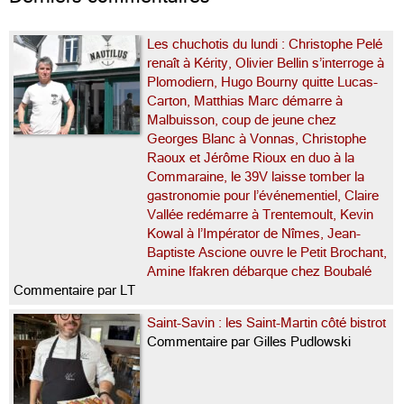
Les chuchotis du lundi : Christophe Pelé
renaît à Kérity, Olivier Bellin s’interroge à
Plomodiern, Hugo Bourny quitte Lucas-
Carton, Matthias Marc démarre à
Malbuisson, coup de jeune chez
Georges Blanc à Vonnas, Christophe
Raoux et Jérôme Rioux en duo à la
Commaraine, le 39V laisse tomber la
gastronomie pour l’événementiel, Claire
Vallée redémarre à Trentemoult, Kevin
Kowal à l’Impérator de Nîmes, Jean-
Baptiste Ascione ouvre le Petit Brochant,
Amine Ifakren débarque chez Boubalé
Commentaire par LT
Saint-Savin : les Saint-Martin côté bistrot
Commentaire par Gilles Pudlowski