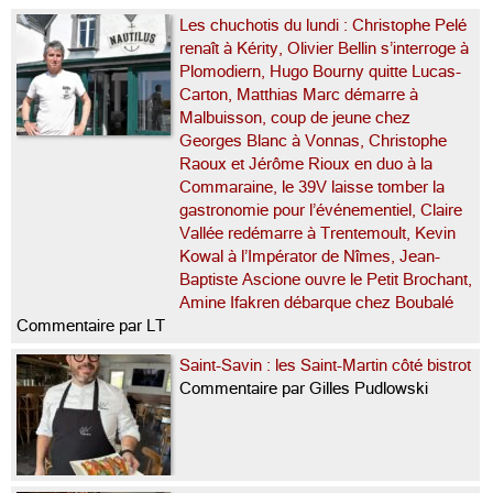
Les chuchotis du lundi : Christophe Pelé
renaît à Kérity, Olivier Bellin s’interroge à
Plomodiern, Hugo Bourny quitte Lucas-
Carton, Matthias Marc démarre à
Malbuisson, coup de jeune chez
Georges Blanc à Vonnas, Christophe
Raoux et Jérôme Rioux en duo à la
Commaraine, le 39V laisse tomber la
gastronomie pour l’événementiel, Claire
Vallée redémarre à Trentemoult, Kevin
Kowal à l’Impérator de Nîmes, Jean-
Baptiste Ascione ouvre le Petit Brochant,
Amine Ifakren débarque chez Boubalé
Commentaire par LT
Saint-Savin : les Saint-Martin côté bistrot
Commentaire par Gilles Pudlowski