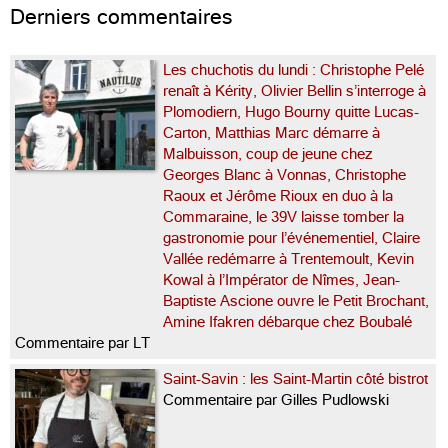
Derniers commentaires
Les chuchotis du lundi : Christophe Pelé
renaît à Kérity, Olivier Bellin s’interroge à
Plomodiern, Hugo Bourny quitte Lucas-
Carton, Matthias Marc démarre à
Malbuisson, coup de jeune chez
Georges Blanc à Vonnas, Christophe
Raoux et Jérôme Rioux en duo à la
Commaraine, le 39V laisse tomber la
gastronomie pour l’événementiel, Claire
Vallée redémarre à Trentemoult, Kevin
Kowal à l’Impérator de Nîmes, Jean-
Baptiste Ascione ouvre le Petit Brochant,
Amine Ifakren débarque chez Boubalé
Commentaire par LT
Saint-Savin : les Saint-Martin côté bistrot
Commentaire par Gilles Pudlowski