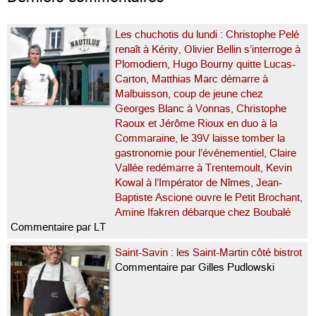
Les chuchotis du lundi : Christophe Pelé
renaît à Kérity, Olivier Bellin s’interroge à
Plomodiern, Hugo Bourny quitte Lucas-
Carton, Matthias Marc démarre à
Malbuisson, coup de jeune chez
Georges Blanc à Vonnas, Christophe
Raoux et Jérôme Rioux en duo à la
Commaraine, le 39V laisse tomber la
gastronomie pour l’événementiel, Claire
Vallée redémarre à Trentemoult, Kevin
Kowal à l’Impérator de Nîmes, Jean-
Baptiste Ascione ouvre le Petit Brochant,
Amine Ifakren débarque chez Boubalé
Commentaire par LT
Saint-Savin : les Saint-Martin côté bistrot
Commentaire par Gilles Pudlowski