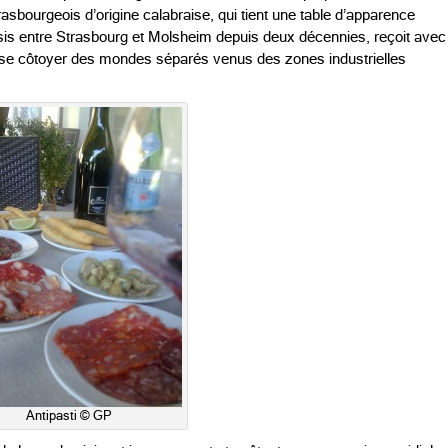
asbourgeois d’origine calabraise, qui tient une table d’apparence
 sis entre Strasbourg et Molsheim depuis deux décennies, reçoit avec
it se côtoyer des mondes séparés venus des zones industrielles
Antipasti © GP