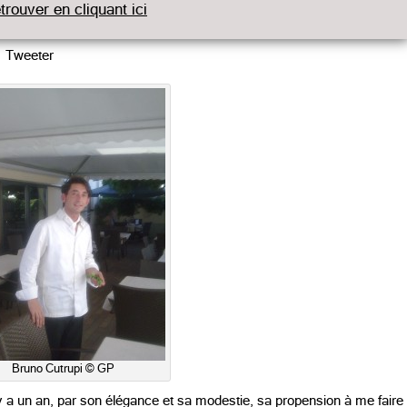
etrouver en cliquant ici
Tweeter
Bruno Cutrupi © GP
il y a un an, par son élégance et sa modestie, sa propension à me faire