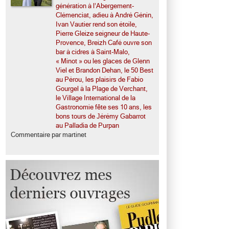
génération à l’Abergement-
Clémenciat, adieu à André Génin,
Ivan Vautier rend son étoile,
Pierre Gleize seigneur de Haute-
Provence, Breizh Café ouvre son
bar à cidres à Saint-Malo,
« Minot » ou les glaces de Glenn
Viel et Brandon Dehan, le 50 Best
au Pérou, les plaisirs de Fabio
Gourgel à la Plage de Verchant,
le Village International de la
Gastronomie fête ses 10 ans, les
bons tours de Jérémy Gabarrot
au Palladia de Purpan
Commentaire par martinet