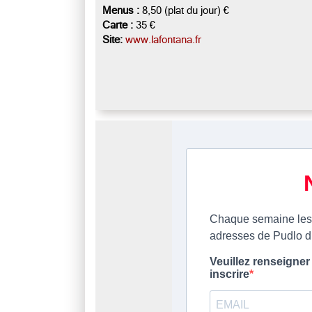
Menus :
8,50 (plat du jour) €
Carte :
35 €
Site:
www.lafontana.fr