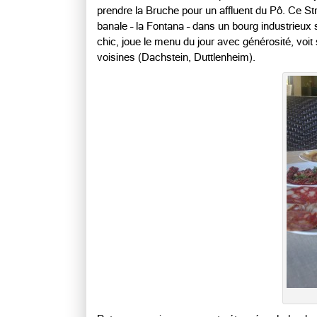
prendre la Bruche pour un affluent du Pô. Ce Str
banale – la Fontana – dans un bourg industrieux
chic, joue le menu du jour avec générosité, vo
voisines (Dachstein, Duttlenheim).