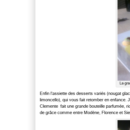
La gra
Enfin l’assiette des desserts variés (nougat gla
limoncello), qui vous fait retomber en enfance
Clemente fait une grande bouteille parfumée, ric
de grâce comme entre Modène, Florence et Sie