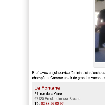
Bref, avec un joli service féminin plein d’entho
champêtre. Comme un air de grandes vacances p
La Fontana
34, rue de la Gare
67120 Ernolsheim-sur-Bruche
Tél.
03 88 96 00 96