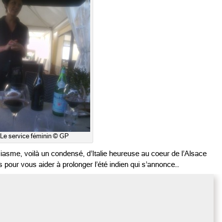
Le service féminin © GP
usiasme, voilà un condensé, d’Italie heureuse au coeur de l’Alsace
our vous aider à prolonger l’été indien qui s’annonce…