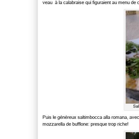
veau à la calabraise qui figuraient au menu de ce 
Sal
Puis le généreux saltimbocca alla romana, avec
mozzarella de bufflone: presque trop riche!