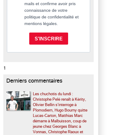
mails et confirme avoir pris
connaissance de votre
politique de confidentialité et
mentions légales.
S'INSCRIRE
1
Derniers commentaires
Les chuchotis du lundi :
Christophe Pelé renaît à Kérity,
Olivier Bellin s’interroge à
Plomodiern, Hugo Bourny quitte
Lucas-Carton, Matthias Marc
démarre à Malbuisson, coup de
jeune chez Georges Blanc à
Vonnas, Christophe Raoux et