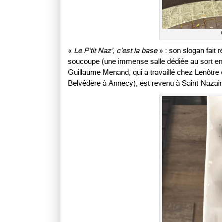
«
Le P’tit Naz’, c’est la base
» : son slogan fait 
soucoupe (une immense salle dédiée au sort en
Guillaume Menand, qui a travaillé chez Lenôtre et
Belvédère à Annecy), est revenu à Saint-Nazaire