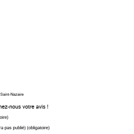
 Saint-Nazaire
ez-nous votre avis !
oire)
a pas publié) (obligatoire)