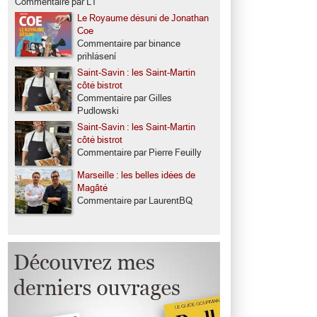
Commentaire par LT
Le Royaume désuni de Jonathan
Coe
Commentaire par binance
prihlásení
Saint-Savin : les Saint-Martin
côté bistrot
Commentaire par Gilles
Pudlowski
Saint-Savin : les Saint-Martin
côté bistrot
Commentaire par Pierre Feuilly
Marseille : les belles idées de
Magâté
Commentaire par LaurentBQ