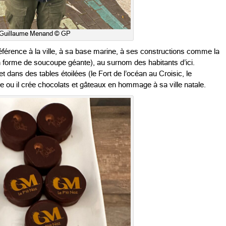
Guillaume Menand © GP
référence à la ville, à sa base marine, à ses constructions comme la
 forme de soucoupe géante), au surnom des habitants d’ici.
 dans des tables étoilées (le Fort de l’océan au Croisic, le
 ou il crée chocolats et gâteaux en hommage à sa ville natale.