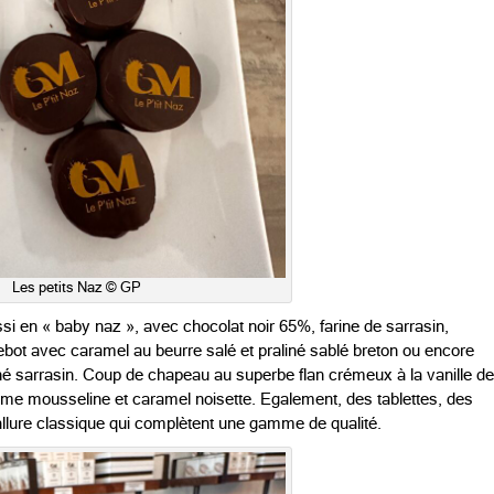
Les petits Naz © GP
ussi en « baby naz », avec chocolat noir 65%, farine de sarrasin,
bot avec caramel au beurre salé et praliné sablé breton ou encore
liné sarrasin. Coup de chapeau au superbe flan crémeux à la vanille de
me mousseline et caramel noisette. Egalement, des tablettes, des
allure classique qui complètent une gamme de qualité.