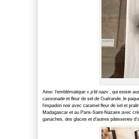
Ainsi l’emblématique «
p’tit naz
« , qui existe a
cassonade et fleur de sel de Guérande, le paque
l’espadon noir avec caramel fleur de sel et pra
Madagascar et au Paris-Saint-Nazaire avec crè
ganaches, des glaces et d’autres pâtisseries d’