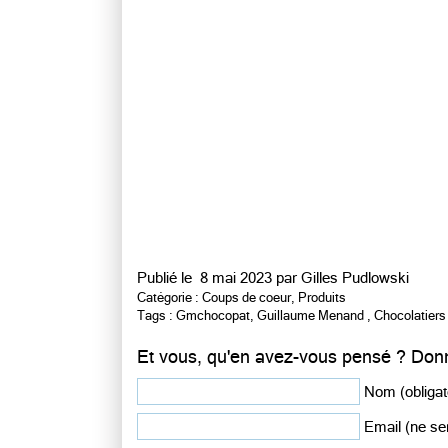
Publié le
8 mai 2023 par
Gilles Pudlowski
Catégorie :
Coups de coeur
,
Produits
Tags :
Gmchocopat
,
Guillaume Menand
,
Chocolatiers
Et vous, qu'en avez-vous pensé ? Donn
Nom (obligat
Email (ne ser