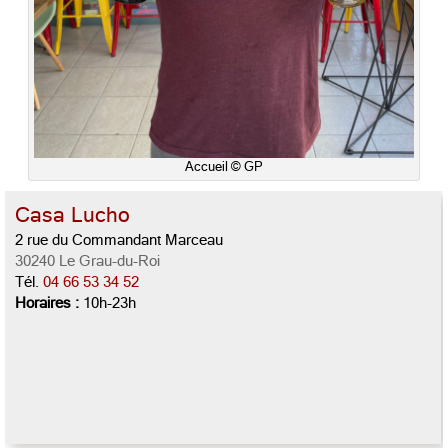
Accueil © GP
Casa Lucho
2 rue du Commandant Marceau
30240 Le Grau-du-Roi
Tél.
04 66 53 34 52
Horaires :
10h-23h