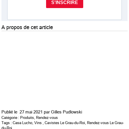
A propos de cet article
Publié le
27 mai 2021 par
Gilles Pudlowski
Catégorie :
Produits
,
Rendez-vous
Tags :
Casa Lucho
,
Vins
,
Cavistes Le Grau-du-Roi
,
Rendez-vous Le Grau-
du-Roi