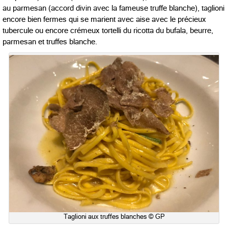
au parmesan (accord divin avec la fameuse truffe blanche), taglioni
encore bien fermes qui se marient avec aise avec le précieux
tubercule ou encore crémeux t
ortelli du ricotta du bufala, beurre,
parmesan et truffes blanche.
Taglioni aux truffes blanches © GP