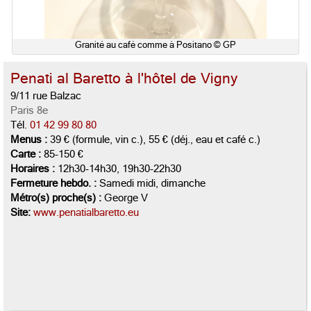
Granité au café comme à Positano © GP
Penati al Baretto à l'hôtel de Vigny
9/11 rue Balzac
Paris 8e
Tél.
01 42 99 80 80
Menus :
39 € (formule, vin c.), 55 € (déj., eau et café c.)
Carte :
85-150 €
Horaires :
12h30-14h30, 19h30-22h30
Fermeture hebdo. :
Samedi midi, dimanche
Métro(s) proche(s) :
George V
Site:
www.penatialbaretto.eu