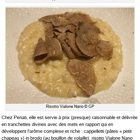
Risotto Vialone Nano © GP
Chez Penati, elle est servie à prix (presque) raisonnable et délivrée
en tranchettes divines avec des mets en rapport qui en
développent l’arôme complexe et riche : cappelletti (pâtes « petit
chapeau ») in brodo (au bouillon de volaille), risotto Vialone Nano