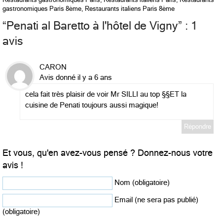
gastronomiques Paris 8ème
,
Restaurants italiens Paris 8ème
“
Penati al Baretto à l'hôtel de Vigny
” : 1
avis
CARON
Avis donné il y a 6 ans
cela fait très plaisir de voir Mr SILLI au top §§ET la
cuisine de Penati toujours aussi magique!
Répondre
Et vous, qu'en avez-vous pensé ? Donnez-nous votre
avis !
Nom (obligatoire)
Email (ne sera pas publié)
(obligatoire)