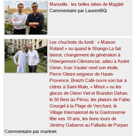
Marseille : les belles idées de Magâté
Commentaire par LaurentBQ
Les chuchotis du lundi : « Maison
Roland » ou quand le Shangri-La fait
bistrot, changement de génération à
l’Abergement-Clémenciat, adieu à André
Génin, Ivan Vautier rend son étoile,
Pierre Gleize seigneur de Haute-
Provence, Breizh Café ouvre son bar à
cidres à Saint-Malo, « Minot » ou les
glaces de Glenn Viel et Brandon Dehan,
le 50 Best au Pérou, les plaisirs de Fabio
Gourgel à la Plage de Verchant, le
Village International de la Gastronomie
fête ses 10 ans, les bons tours de
Jérémy Gabarrot au Palladia de Purpan
Commentaire par martinet