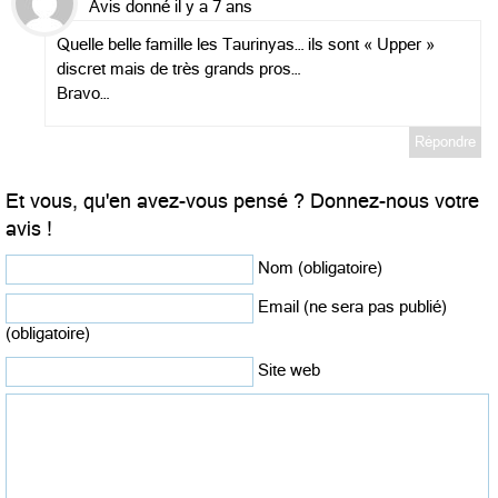
Avis donné il y a 7 ans
Quelle belle famille les Taurinyas… ils sont « Upper »
discret mais de très grands pros…
Bravo…
Répondre
Et vous, qu'en avez-vous pensé ? Donnez-nous votre
avis !
Nom (obligatoire)
Email (ne sera pas publié)
(obligatoire)
Site web