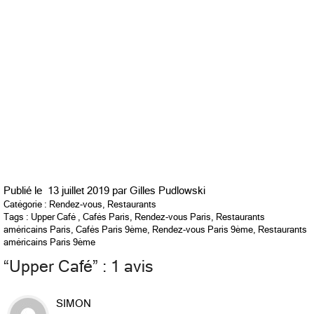
Publié le
13 juillet 2019 par
Gilles Pudlowski
Catégorie :
Rendez-vous
,
Restaurants
Tags :
Upper Café
,
Cafés Paris
,
Rendez-vous Paris
,
Restaurants
américains Paris
,
Cafés Paris 9ème
,
Rendez-vous Paris 9ème
,
Restaurants
américains Paris 9ème
“
Upper Café
” : 1 avis
SIMON