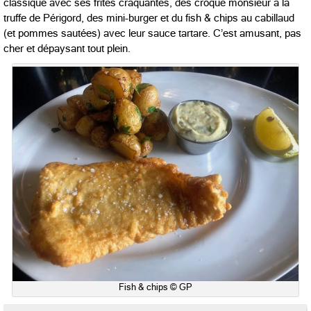
classique avec ses frites craquantes, des croque monsieur à la
truffe de Périgord, des mini-burger et du fish & chips au cabillaud
(et pommes sautées) avec leur sauce tartare. C’est amusant, pas
cher et dépaysant tout plein.
Fish & chips © GP