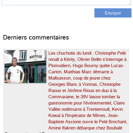
Derniers commentaires
Les chuchotis du lundi : Christophe Pelé
renaît à Kérity, Olivier Bellin s’interroge à
Plomodiern, Hugo Bourny quitte Lucas-
Carton, Matthias Marc démarre à
Malbuisson, coup de jeune chez
Georges Blanc à Vonnas, Christophe
Raoux et Jérôme Rioux en duo à la
Commaraine, le 39V laisse tomber la
gastronomie pour l’événementiel, Claire
Vallée redémarre à Trentemoult, Kevin
Kowal à l’Impérator de Nîmes, Jean-
Baptiste Ascione ouvre le Petit Brochant,
Amine Ifakren débarque chez Boubalé