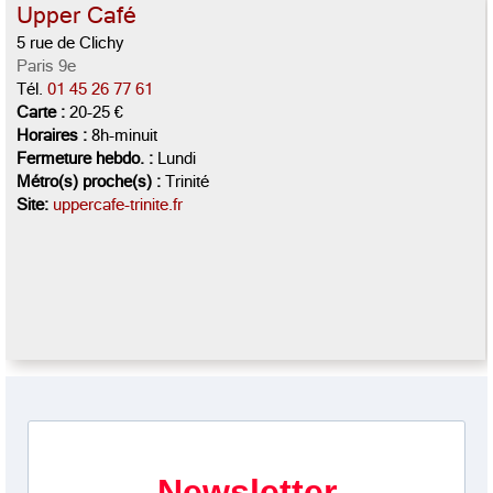
Upper Café
5 rue de Clichy
Paris 9e
Tél.
01 45 26 77 61
Carte :
20-25 €
Horaires :
8h-minuit
Fermeture hebdo. :
Lundi
Métro(s) proche(s) :
Trinité
Site:
uppercafe-trinite.fr