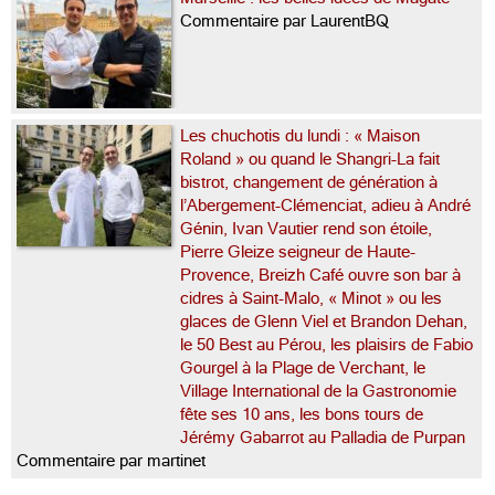
Commentaire par LaurentBQ
Les chuchotis du lundi : « Maison
Roland » ou quand le Shangri-La fait
bistrot, changement de génération à
l’Abergement-Clémenciat, adieu à André
Génin, Ivan Vautier rend son étoile,
Pierre Gleize seigneur de Haute-
Provence, Breizh Café ouvre son bar à
cidres à Saint-Malo, « Minot » ou les
glaces de Glenn Viel et Brandon Dehan,
le 50 Best au Pérou, les plaisirs de Fabio
Gourgel à la Plage de Verchant, le
Village International de la Gastronomie
fête ses 10 ans, les bons tours de
Jérémy Gabarrot au Palladia de Purpan
Commentaire par martinet