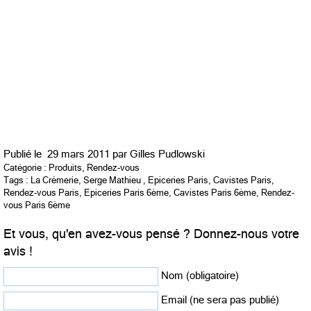
Publié le
29 mars 2011 par
Gilles Pudlowski
Catégorie :
Produits
,
Rendez-vous
Tags :
La Crémerie
,
Serge Mathieu
,
Epiceries Paris
,
Cavistes Paris
,
Rendez-vous Paris
,
Epiceries Paris 6ème
,
Cavistes Paris 6ème
,
Rendez-
vous Paris 6ème
Et vous, qu'en avez-vous pensé ? Donnez-nous votre
avis !
Nom (obligatoire)
Email (ne sera pas publié)