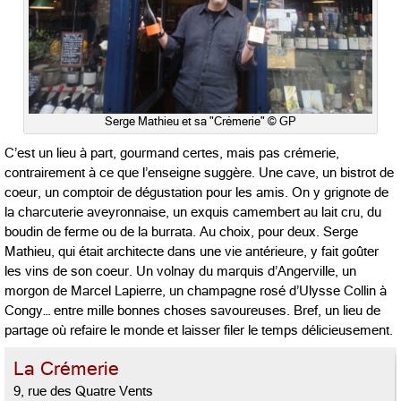
Serge Mathieu et sa "Crémerie" © GP
C’est un lieu à part, gourmand certes, mais pas crémerie,
contrairement à ce que l’enseigne suggère. Une cave, un bistrot de
coeur, un comptoir de dégustation pour les amis. On y grignote de
la charcuterie aveyronnaise, un exquis camembert au lait cru, du
boudin de ferme ou de la burrata. Au choix, pour deux. Serge
Mathieu, qui était architecte dans une vie antérieure, y fait goûter
les vins de son coeur. Un volnay du marquis d’Angerville, un
morgon de Marcel Lapierre, un champagne rosé d’Ulysse Collin à
Congy… entre mille bonnes choses savoureuses. Bref, un lieu de
partage où refaire le monde et laisser filer le temps délicieusement.
La Crémerie
9, rue des Quatre Vents