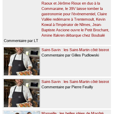
Raoux et Jérôme Rioux en duo à la
Commaraine, le 39V laisse tomber la
gastronomie pour l’événementiel, Claire
Vallée redémarre à Trentemoult, Kevin
Kowal à l’Impérator de Nîmes, Jean-
Baptiste Ascione ouvre le Petit Brochant,
Amine Ifakren débarque chez Boubalé
Commentaire par LT
Saint-Savin : les Saint-Martin côté bistrot
Commentaire par Gilles Pudlowski
Saint-Savin : les Saint-Martin côté bistrot
Commentaire par Pierre Feuilly
Marseille : les belles idées de Magâté