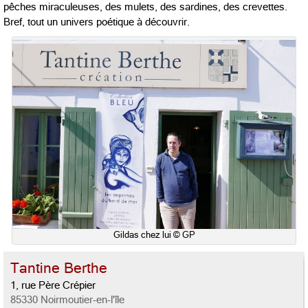
pêches miraculeuses, des mulets, des sardines, des crevettes.
Bref, tout un univers poétique à découvrir.
Gildas chez lui © GP
Tantine Berthe
1, rue Père Crépier
85330 Noirmoutier-en-l'île