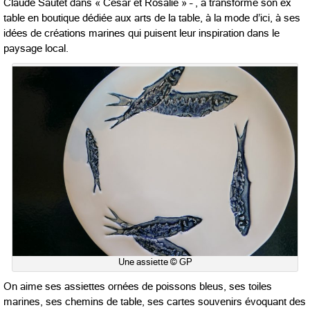
Claude Sautet dans « César et Rosalie » – , a transformé son ex
table en boutique dédiée aux arts de la table, à la mode d’ici, à ses
idées de créations marines qui puisent leur inspiration dans le
paysage local.
Une assiette © GP
On aime ses assiettes ornées de poissons bleus, ses toiles
marines, ses chemins de table, ses cartes souvenirs évoquant des