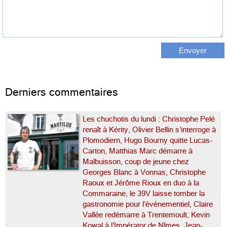
Derniers commentaires
Les chuchotis du lundi : Christophe Pelé
renaît à Kérity, Olivier Bellin s’interroge à
Plomodiern, Hugo Bourny quitte Lucas-
Carton, Matthias Marc démarre à
Malbuisson, coup de jeune chez
Georges Blanc à Vonnas, Christophe
Raoux et Jérôme Rioux en duo à la
Commaraine, le 39V laisse tomber la
gastronomie pour l’événementiel, Claire
Vallée redémarre à Trentemoult, Kevin
Kowal à l’Impérator de Nîmes, Jean-