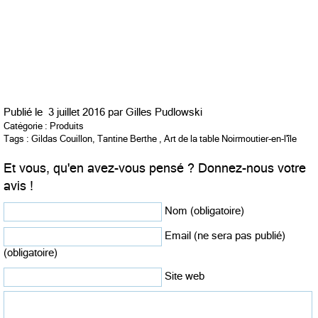
Publié le
3 juillet 2016 par
Gilles Pudlowski
Catégorie :
Produits
Tags :
Gildas Couillon
,
Tantine Berthe
,
Art de la table Noirmoutier-en-l'île
Et vous, qu'en avez-vous pensé ? Donnez-nous votre
avis !
Nom (obligatoire)
Email (ne sera pas publié)
(obligatoire)
Site web