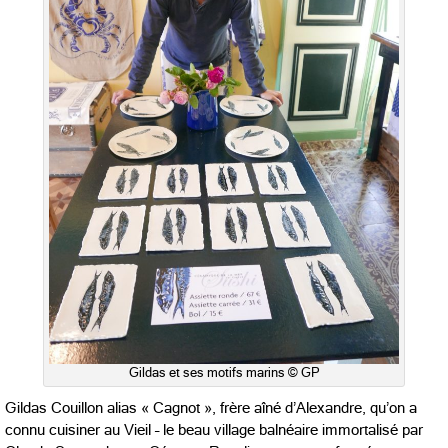
Gildas et ses motifs marins © GP
Gildas Couillon alias « Cagnot », frère aîné d’Alexandre, qu’on a
connu cuisiner au Vieil – le beau village balnéaire immortalisé par