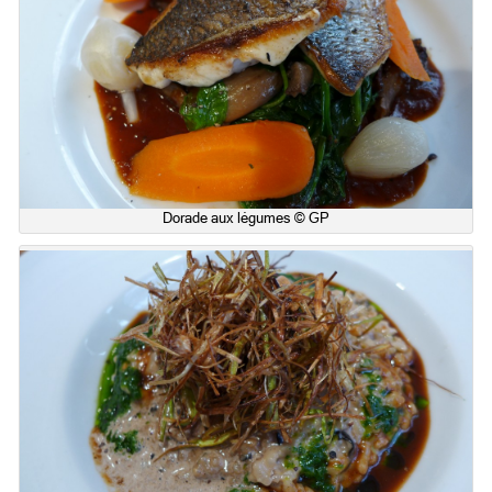
Dorade aux légumes © GP