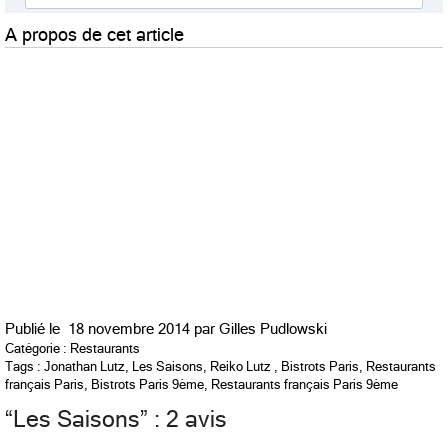
A propos de cet article
Publié le
18 novembre 2014 par
Gilles Pudlowski
Catégorie :
Restaurants
Tags :
Jonathan Lutz
,
Les Saisons
,
Reiko Lutz
,
Bistrots Paris
,
Restaurants
français Paris
,
Bistrots Paris 9ème
,
Restaurants français Paris 9ème
“
Les Saisons
” : 2 avis