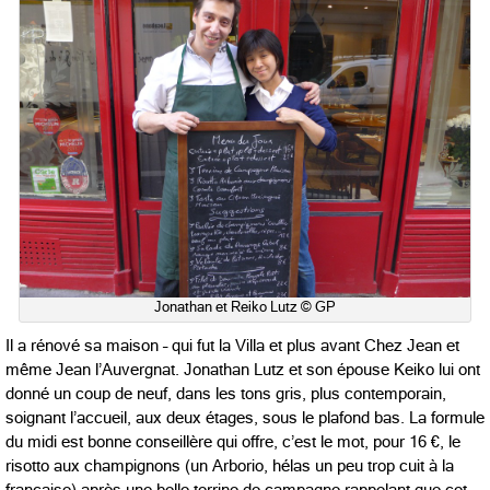
Jonathan et Reiko Lutz © GP
Il a rénové sa maison – qui fut la Villa et plus avant Chez Jean et
même Jean l’Auvergnat. Jonathan Lutz et son épouse Keiko lui ont
donné un coup de neuf, dans les tons gris, plus contemporain,
soignant l’accueil, aux deux étages, sous le plafond bas. La formule
du midi est bonne conseillère qui offre, c’est le mot, pour 16 €, le
risotto aux champignons (un Arborio, hélas un peu trop cuit à la
française) après une belle terrine de campagne rappelant que cet