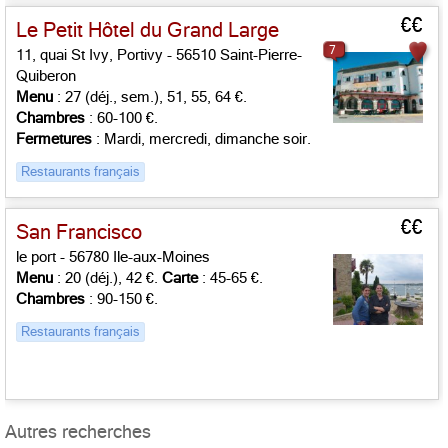
€€
Le Petit Hôtel du Grand Large
7
11, quai St Ivy, Portivy - 56510 Saint-Pierre-
Quiberon
Menu
: 27 (déj., sem.), 51, 55, 64 €.
Chambres
: 60-100 €.
Fermetures
: Mardi, mercredi, dimanche soir.
Restaurants français
€€
San Francisco
le port - 56780 Ile-aux-Moines
Menu
: 20 (déj.), 42 €.
Carte
: 45-65 €.
Chambres
: 90-150 €.
Restaurants français
Autres recherches