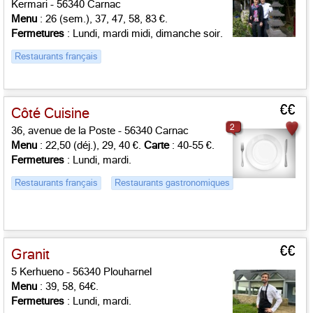
Kermari - 56340 Carnac
Menu
: 26 (sem.), 37, 47, 58, 83 €.
Fermetures
: Lundi, mardi midi, dimanche soir.
Restaurants français
€€
Côté Cuisine
2
36, avenue de la Poste - 56340 Carnac
Menu
: 22,50 (déj.), 29, 40 €.
Carte
: 40-55 €.
Fermetures
: Lundi, mardi.
Restaurants français
Restaurants gastronomiques
€€
Granit
5 Kerhueno - 56340 Plouharnel
Menu
: 39, 58, 64€.
Fermetures
: Lundi, mardi.