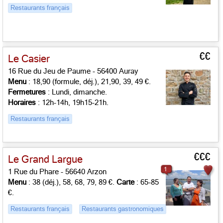
Restaurants français
€€
Le Casier
16 Rue du Jeu de Paume - 56400 Auray
Menu
: 18,90 (formule, déj.), 21,90, 39, 49 €.
Fermetures
: Lundi, dimanche.
Horaires
: 12h-14h, 19h15-21h.
Restaurants français
€€€
Le Grand Largue
1
1 Rue du Phare - 56640 Arzon
Menu
: 38 (déj.), 58, 68, 79, 89 €.
Carte
: 65-85
€.
Restaurants français
Restaurants gastronomiques