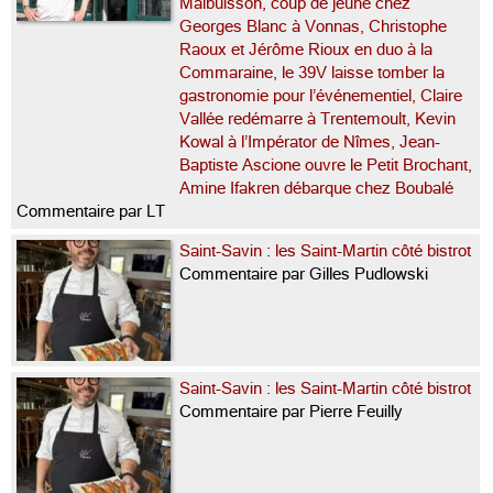
Malbuisson, coup de jeune chez
Georges Blanc à Vonnas, Christophe
Raoux et Jérôme Rioux en duo à la
Commaraine, le 39V laisse tomber la
gastronomie pour l’événementiel, Claire
Vallée redémarre à Trentemoult, Kevin
Kowal à l’Impérator de Nîmes, Jean-
Baptiste Ascione ouvre le Petit Brochant,
Amine Ifakren débarque chez Boubalé
Commentaire par LT
Saint-Savin : les Saint-Martin côté bistrot
Commentaire par Gilles Pudlowski
Saint-Savin : les Saint-Martin côté bistrot
Commentaire par Pierre Feuilly