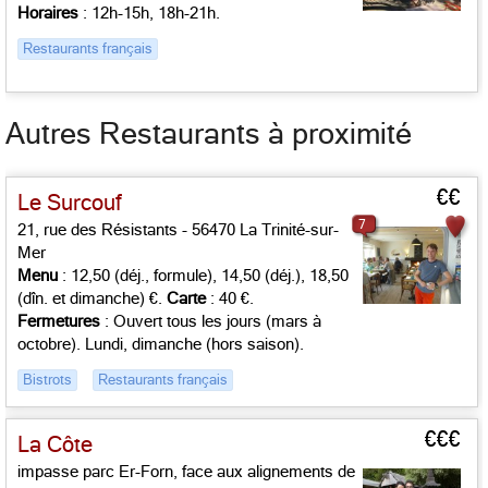
Horaires
: 12h-15h, 18h-21h.
Restaurants français
Autres Restaurants à proximité
€€
Le Surcouf
7
21, rue des Résistants - 56470 La Trinité-sur-
Mer
Menu
: 12,50 (déj., formule), 14,50 (déj.), 18,50
(dîn. et dimanche) €.
Carte
: 40 €.
Fermetures
: Ouvert tous les jours (mars à
octobre). Lundi, dimanche (hors saison).
Bistrots
Restaurants français
€€€
La Côte
impasse parc Er-Forn, face aux alignements de