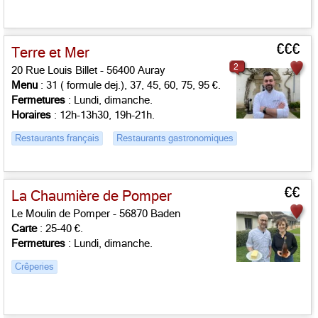
€€€
Terre et Mer
2
20 Rue Louis Billet - 56400 Auray
Menu
: 31 ( formule dej.), 37, 45, 60, 75, 95 €.
Fermetures
: Lundi, dimanche.
Horaires
: 12h-13h30, 19h-21h.
Restaurants français
Restaurants gastronomiques
€€
La Chaumière de Pomper
Le Moulin de Pomper - 56870 Baden
Carte
: 25-40 €.
Fermetures
: Lundi, dimanche.
Crêperies