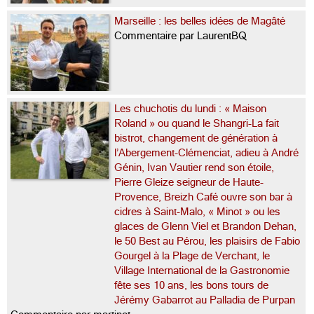
Marseille : les belles idées de Magâté
Commentaire par LaurentBQ
Les chuchotis du lundi : « Maison
Roland » ou quand le Shangri-La fait
bistrot, changement de génération à
l’Abergement-Clémenciat, adieu à André
Génin, Ivan Vautier rend son étoile,
Pierre Gleize seigneur de Haute-
Provence, Breizh Café ouvre son bar à
cidres à Saint-Malo, « Minot » ou les
glaces de Glenn Viel et Brandon Dehan,
le 50 Best au Pérou, les plaisirs de Fabio
Gourgel à la Plage de Verchant, le
Village International de la Gastronomie
fête ses 10 ans, les bons tours de
Jérémy Gabarrot au Palladia de Purpan