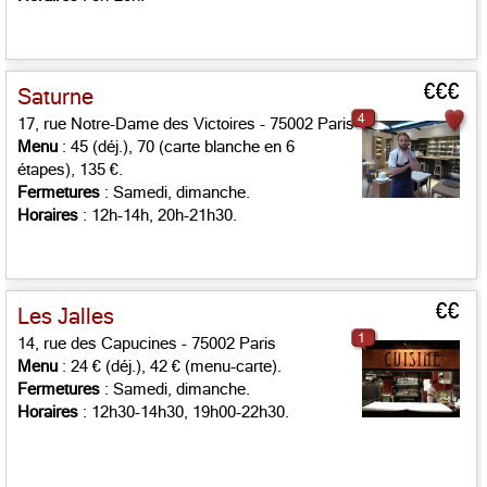
€€€
Saturne
4
17, rue Notre-Dame des Victoires - 75002 Paris
Menu
: 45 (déj.), 70 (carte blanche en 6
étapes), 135 €.
Fermetures
: Samedi, dimanche.
Horaires
: 12h-14h, 20h-21h30.
€€
Les Jalles
1
14, rue des Capucines - 75002 Paris
Menu
: 24 € (déj.), 42 € (menu-carte).
Fermetures
: Samedi, dimanche.
Horaires
: 12h30-14h30, 19h00-22h30.