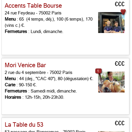
€€€
Accents Table Bourse
24 rue Feydeau - 75002 Paris
Menu
: 65 (4 temps, déj.), 100 (6 temps), 170
(vins c.) €.
Fermetures
: Lundi, dimanche.
€€€
Mori Venice Bar
1
2 rue du 4 septembre - 75002 Paris
Menu
: 44 (dej., "CAC 40"), 80 (dégustation) €.
Carte
: 90-150 €.
Fermetures
: Samedi midi, dimanche.
Horaires
: 12h-15h, 20h-23h30.
€€€
La Table du 53