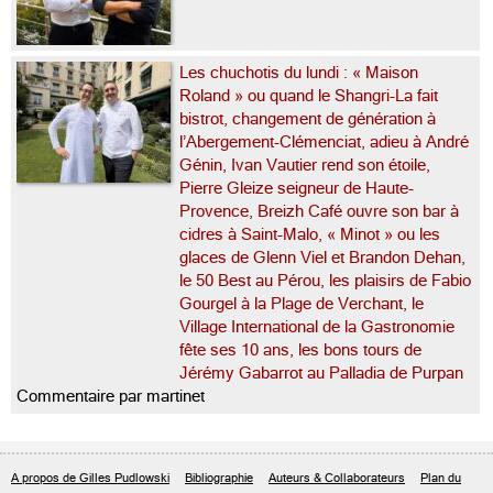
Les chuchotis du lundi : « Maison
Roland » ou quand le Shangri-La fait
bistrot, changement de génération à
l’Abergement-Clémenciat, adieu à André
Génin, Ivan Vautier rend son étoile,
Pierre Gleize seigneur de Haute-
Provence, Breizh Café ouvre son bar à
cidres à Saint-Malo, « Minot » ou les
glaces de Glenn Viel et Brandon Dehan,
le 50 Best au Pérou, les plaisirs de Fabio
Gourgel à la Plage de Verchant, le
Village International de la Gastronomie
fête ses 10 ans, les bons tours de
Jérémy Gabarrot au Palladia de Purpan
Commentaire par martinet
A propos de Gilles Pudlowski
Bibliographie
Auteurs & Collaborateurs
Plan du