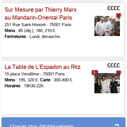
€€€€
Sur Mesure par Thierry Marx
au Mandarin-Oriental Paris
251 Rue Saint-Honoré - 75001 Paris
Menu
: 85 (déj.), 180, 210 €.
Fermetures
: Lundi, dimanche.
€€€€
La Table de L’Espadon au Ritz
3
15 place Vendôme - 75001 Paris
Menu
: 195, 320 €.
Carte
: 300-400 €.
Horaires
: 19h30-22h.
Charger plus d'établissements