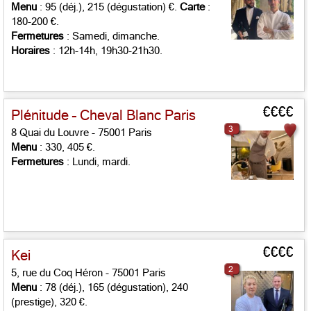
Menu
: 95 (déj.), 215 (dégustation) €.
Carte
:
180-200 €.
Fermetures
: Samedi, dimanche.
Horaires
: 12h-14h, 19h30-21h30.
€€€€
Plénitude – Cheval Blanc Paris
3
8 Quai du Louvre - 75001 Paris
Menu
: 330, 405 €.
Fermetures
: Lundi, mardi.
€€€€
Kei
2
5, rue du Coq Héron - 75001 Paris
Menu
: 78 (déj.), 165 (dégustation), 240
(prestige), 320 €.