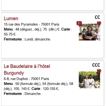
€€
Lumen
1
15 rue des Pyramides - 75001 Paris
Menu
: 48 (dégust., déj.), 75 (dîn.) €.
Carte
:
55-75 €.
Fermetures
: Lundi, dimanche.
€€€
Le Baudelaire à l'hôtel
Burgundy
6-8, rue Duphot - 75001 Paris
Menu
: 50 (formule déj.), 54 (formule déj.), 58
(déj.), 105, 145 €.
Carte
: 120-155 €.
Fermetures
: Dimanche.