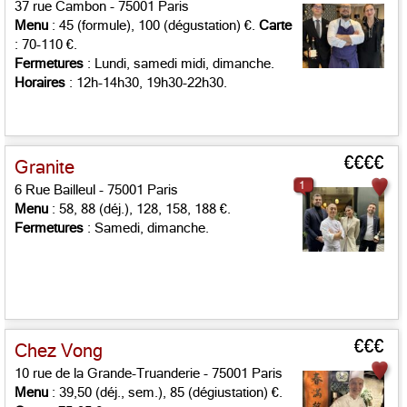
37 rue Cambon - 75001 Paris
Menu
: 45 (formule), 100 (dégustation) €.
Carte
: 70-110 €.
Fermetures
: Lundi, samedi midi, dimanche.
Horaires
: 12h-14h30, 19h30-22h30.
€€€€
Granite
1
6 Rue Bailleul - 75001 Paris
Menu
: 58, 88 (déj.), 128, 158, 188 €.
Fermetures
: Samedi, dimanche.
€€€
Chez Vong
10 rue de la Grande-Truanderie - 75001 Paris
Menu
: 39,50 (déj., sem.), 85 (dégiustation) €.