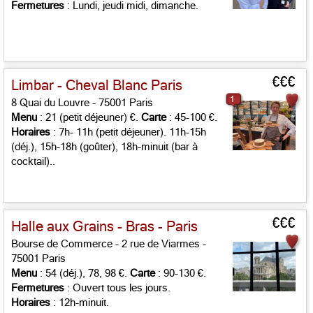
Fermetures
: Lundi, jeudi midi, dimanche.
€€€
Limbar - Cheval Blanc Paris
1
8 Quai du Louvre - 75001 Paris
Menu
: 21 (petit déjeuner) €.
Carte
: 45-100 €.
Horaires
: 7h- 11h (petit déjeuner). 11h-15h
(déj.), 15h-18h (goûter), 18h-minuit (bar à
cocktail)..
€€€
Halle aux Grains - Bras - Paris
Bourse de Commerce - 2 rue de Viarmes -
75001 Paris
Menu
: 54 (déj.), 78, 98 €.
Carte
: 90-130 €.
Fermetures
: Ouvert tous les jours.
Horaires
: 12h-minuit.