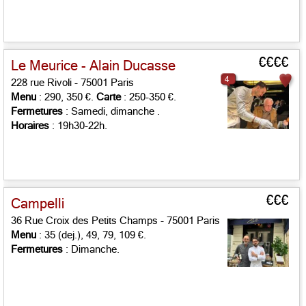
€€€€
Le Meurice - Alain Ducasse
4
228 rue Rivoli - 75001 Paris
Menu
: 290, 350 €.
Carte
: 250-350 €.
Fermetures
: Samedi, dimanche .
Horaires
: 19h30-22h.
€€€
Campelli
36 Rue Croix des Petits Champs - 75001 Paris
Menu
: 35 (dej.), 49, 79, 109 €.
Fermetures
: Dimanche.