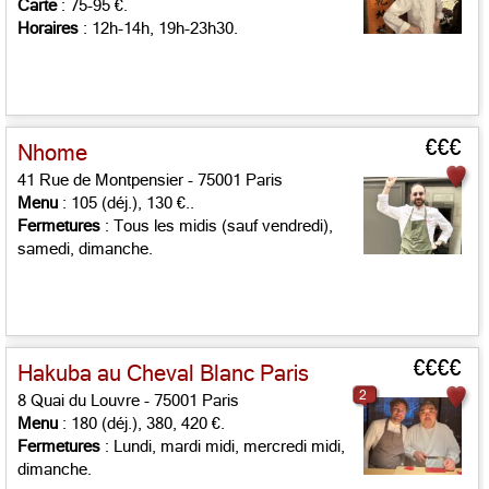
Carte
: 75-95 €.
Horaires
: 12h-14h, 19h-23h30.
€€€
Nhome
41 Rue de Montpensier - 75001 Paris
Menu
: 105 (déj.), 130 €..
Fermetures
: Tous les midis (sauf vendredi),
samedi, dimanche.
€€€€
Hakuba au Cheval Blanc Paris
2
8 Quai du Louvre - 75001 Paris
Menu
: 180 (déj.), 380, 420 €.
Fermetures
: Lundi, mardi midi, mercredi midi,
dimanche.