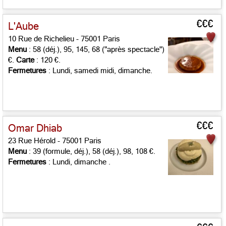
€€€
L'Aube
10 Rue de Richelieu - 75001 Paris
Menu
: 58 (déj.), 95, 145, 68 ("après spectacle")
€.
Carte
: 120 €.
Fermetures
: Lundi, samedi midi, dimanche.
€€€
Omar Dhiab
23 Rue Hérold - 75001 Paris
Menu
: 39 (formule, déj.), 58 (déj.), 98, 108 €.
Fermetures
: Lundi, dimanche .