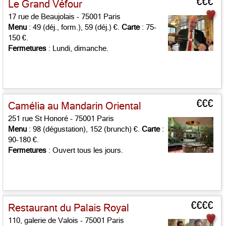
€€€
Le Grand Véfour
17 rue de Beaujolais - 75001 Paris
Menu
: 49 (déj., form.), 59 (déj.) €.
Carte
: 75-
150 €.
Fermetures
: Lundi, dimanche.
€€€
Camélia au Mandarin Oriental
251 rue St Honoré - 75001 Paris
Menu
: 98 (dégustation), 152 (brunch) €.
Carte
:
90-180 €.
Fermetures
: Ouvert tous les jours.
€€€€
Restaurant du Palais Royal
110, galerie de Valois - 75001 Paris