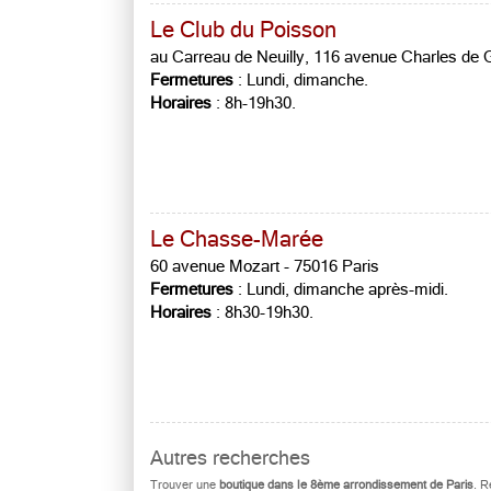
Le Club du Poisson
au Carreau de Neuilly, 116 avenue Charles de G
Fermetures
: Lundi, dimanche.
Horaires
: 8h-19h30.
Le Chasse-Marée
60 avenue Mozart - 75016 Paris
Fermetures
: Lundi, dimanche après-midi.
Horaires
: 8h30-19h30.
Autres recherches
Trouver une
boutique dans le 8ème arrondissement de Paris
. R