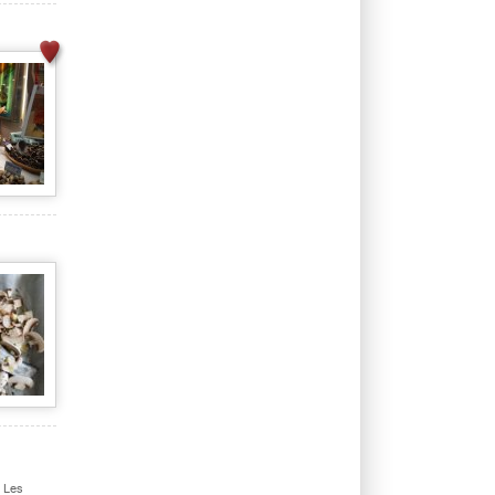
. Les