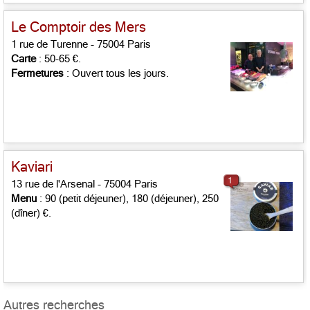
Le Comptoir des Mers
1 rue de Turenne - 75004 Paris
Carte
: 50-65 €.
Fermetures
: Ouvert tous les jours.
Kaviari
1
13 rue de l'Arsenal - 75004 Paris
Menu
: 90 (petit déjeuner), 180 (déjeuner), 250
(dîner) €.
Autres recherches