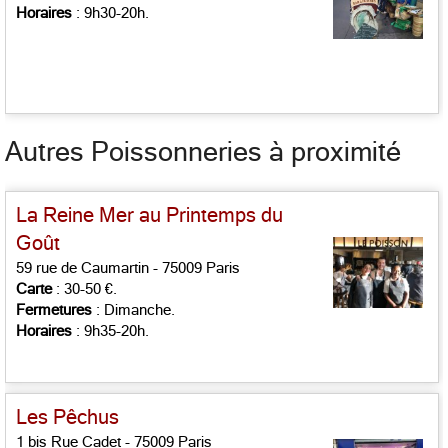
Horaires
: 9h30-20h.
Autres Poissonneries à proximité
La Reine Mer au Printemps du
Goût
59 rue de Caumartin - 75009 Paris
Carte
: 30-50 €.
Fermetures
: Dimanche.
Horaires
: 9h35-20h.
Les Pêchus
1 bis Rue Cadet - 75009 Paris