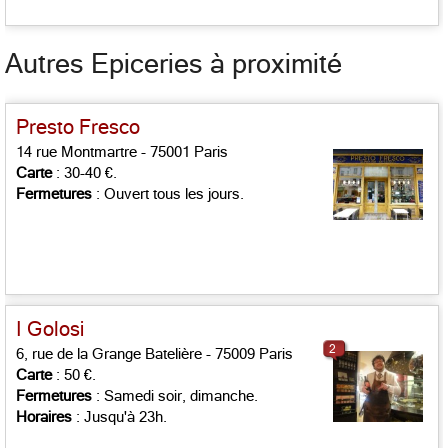
Autres Epiceries à proximité
Presto Fresco
14 rue Montmartre - 75001 Paris
Carte
: 30-40 €.
Fermetures
: Ouvert tous les jours.
I Golosi
2
6, rue de la Grange Batelière - 75009 Paris
Carte
: 50 €.
Fermetures
: Samedi soir, dimanche.
Horaires
: Jusqu'à 23h.