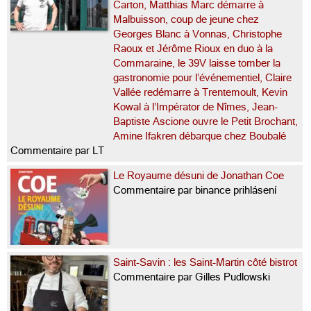
Carton, Matthias Marc démarre à
Malbuisson, coup de jeune chez
Georges Blanc à Vonnas, Christophe
Raoux et Jérôme Rioux en duo à la
Commaraine, le 39V laisse tomber la
gastronomie pour l’événementiel, Claire
Vallée redémarre à Trentemoult, Kevin
Kowal à l’Impérator de Nîmes, Jean-
Baptiste Ascione ouvre le Petit Brochant,
Amine Ifakren débarque chez Boubalé
Commentaire par LT
Le Royaume désuni de Jonathan Coe
Commentaire par binance prihlásení
Saint-Savin : les Saint-Martin côté bistrot
Commentaire par Gilles Pudlowski