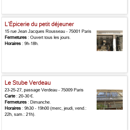
L’Épicerie du petit déjeuner
15 rue Jean Jacques Rousseau - 75001 Paris
Fermetures
: Ouvert tous les jours.
Horaires
: 9h-18h.
Le Stube Verdeau
23-25-27, passage Verdeau - 75009 Paris
Carte
: 20-30 €.
Fermetures
: Dimanche.
Horaires
: 9h30 - 19h00 (merc, jeudi, vend.:
22h, sam.: 21h).