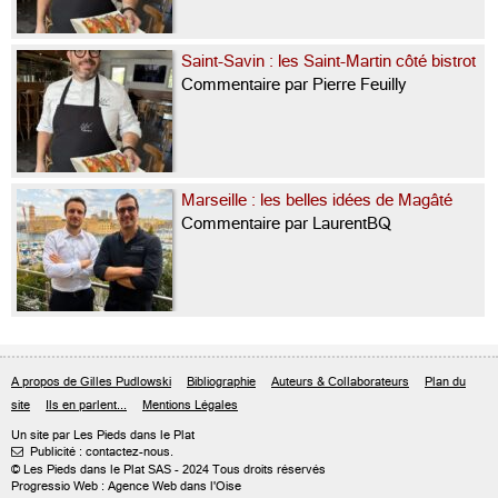
Saint-Savin : les Saint-Martin côté bistrot
Commentaire par Pierre Feuilly
Marseille : les belles idées de Magâté
Commentaire par LaurentBQ
A propos de Gilles Pudlowski
Bibliographie
Auteurs & Collaborateurs
Plan du
site
Ils en parlent...
Mentions Légales
Un site par Les Pieds dans le Plat
Publicité : contactez-nous.

© Les Pieds dans le Plat SAS - 2024 Tous droits réservés
Progressio Web : Agence Web dans l'Oise