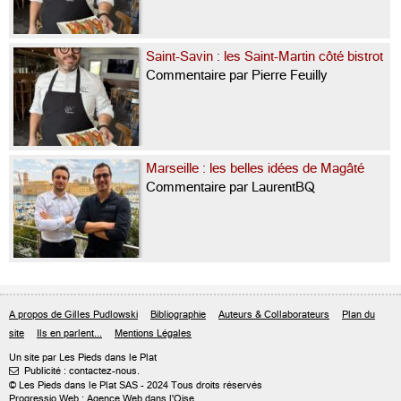
Saint-Savin : les Saint-Martin côté bistrot
Commentaire par Pierre Feuilly
Marseille : les belles idées de Magâté
Commentaire par LaurentBQ
A propos de Gilles Pudlowski
Bibliographie
Auteurs & Collaborateurs
Plan du
site
Ils en parlent...
Mentions Légales
Un site par Les Pieds dans le Plat
Publicité : contactez-nous.

© Les Pieds dans le Plat SAS - 2024 Tous droits réservés
Progressio Web : Agence Web dans l'Oise