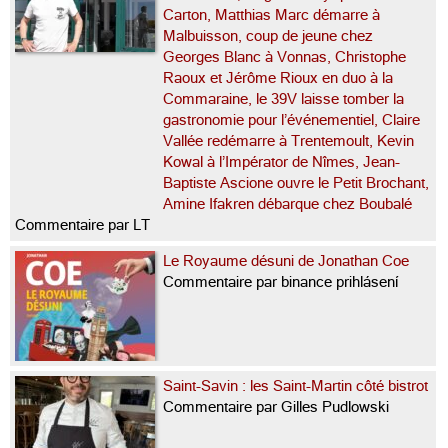
Carton, Matthias Marc démarre à
Malbuisson, coup de jeune chez
Georges Blanc à Vonnas, Christophe
Raoux et Jérôme Rioux en duo à la
Commaraine, le 39V laisse tomber la
gastronomie pour l’événementiel, Claire
Vallée redémarre à Trentemoult, Kevin
Kowal à l’Impérator de Nîmes, Jean-
Baptiste Ascione ouvre le Petit Brochant,
Amine Ifakren débarque chez Boubalé
Commentaire par LT
Le Royaume désuni de Jonathan Coe
Commentaire par binance prihlásení
Saint-Savin : les Saint-Martin côté bistrot
Commentaire par Gilles Pudlowski