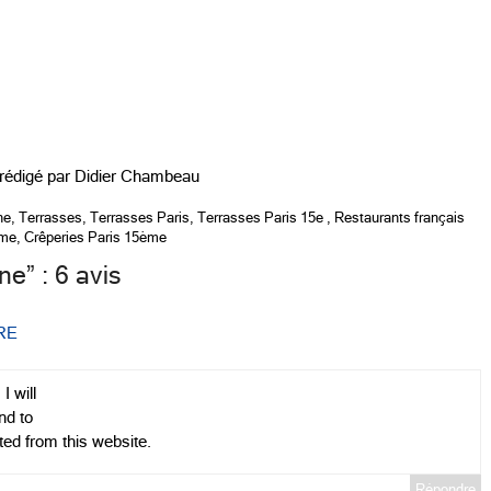
 rédigé par
Didier Chambeau
ne
,
Terrasses
,
Terrasses Paris
,
Terrasses Paris 15e
,
Restaurants français
ème
,
Crêperies Paris 15ème
ine
” : 6 avis
RE
I will
nd to
ited from this website.
Répondre