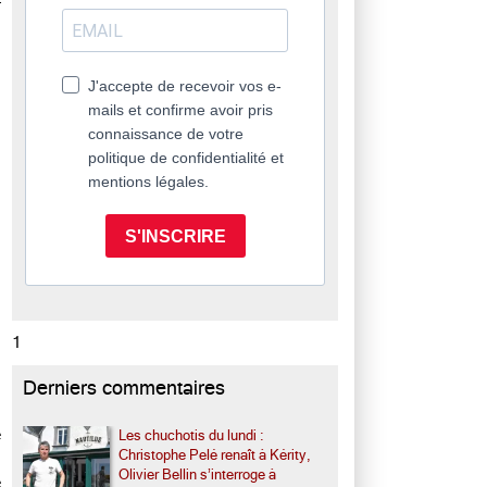
J'accepte de recevoir vos e-
mails et confirme avoir pris
connaissance de votre
politique de confidentialité et
mentions légales.
S'INSCRIRE
1
Derniers commentaires
s
e
Les chuchotis du lundi :
Christophe Pelé renaît à Kérity,
,
Olivier Bellin s’interroge à
e