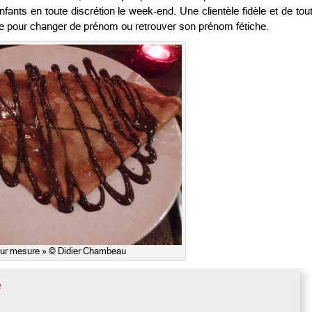
ants en toute discrétion le week-end. Une clientèle fidèle et de tou
able pour changer de prénom ou retrouver son prénom fétiche.
sur mesure » © Didier Chambeau
e