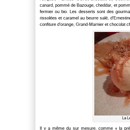
canard, pommé de Bazouge, cheddar, et pommes 
fermier ou bio. Les desserts sont des gour
rissolées et caramel au beurre salé, d’Ernestine
confiture d’orange, Grand-Marnier et chocolat c
La L
Il y a même du sur mesure, comme « la préf