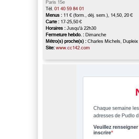
Paris 15e
Tél.
01 40 59 84 01
Menus :
11 € (form., déj. sem.), 14,50, 20 €
Carte :
17-25,50 €
Horaires :
Jusqu'à 22h30
Fermeture hebdo. :
Dimanche
Métro(s) proche(s) :
Charles Michels, Dupleix
Site:
www.cc142.com