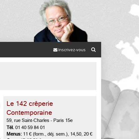
Inscrivez-vous
Le 142 crêperie
Contemporaine
59, rue Saint-Charles
-
Paris 15e
Tél.
01 40 59 84 01
Menus:
11 € (form., déj. sem.), 14,50, 20 €