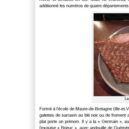
additionné les numéros de quatre départements 
La
Formé à l’école de Maure-de-Bretagne (Ille-et-V
galettes de sarrasin au blé noir ou de froment 
plat porte un prénom. Il y a la « Germain », a
l’exquise « Brieuc », avec andouille de Guémén