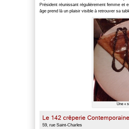
Président réunissant régulièrement femme et enf
âge prend là un plaisir visible à retrouver sa t
Une « 
Le 142 crêperie Contemporain
59, rue Saint-Charles