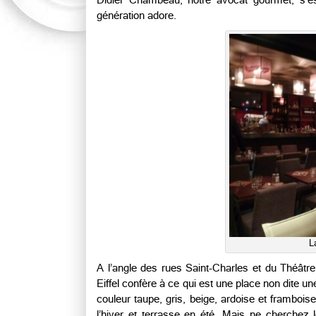
Didier Chambeau, notre avocat gourmet, s’e
génération adore.
L
A l’angle des rues Saint-Charles et du Théâtre
Eiffel confère à ce qui est une place non dite 
couleur taupe, gris, beige, ardoise et frambois
l’hiver et terrasse en été. Mais ne cherche