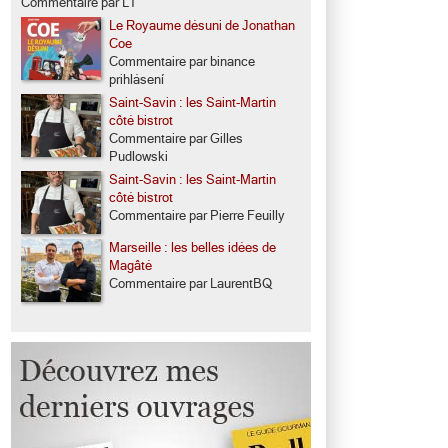
Commentaire par LT
Le Royaume désuni de Jonathan
Coe
Commentaire par binance
prihlásení
Saint-Savin : les Saint-Martin
côté bistrot
Commentaire par Gilles
Pudlowski
Saint-Savin : les Saint-Martin
côté bistrot
Commentaire par Pierre Feuilly
Marseille : les belles idées de
Magâté
Commentaire par LaurentBQ
,