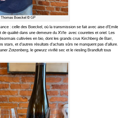
Thomas Boeckel © GP
ance : celle des Boeckel, où la transmission se fait avec aise d’Emil
t de qualité dans une demeure du XVIe avec courettes et oriel. Les
désormais cultivées en bio, dont les grands crus Kirchberg de Barr,
 stars, et d’autres résultats d’achats sûrs ne manquent pas d’allure.
er Zotzenberg, le gewurz vivifié sec et le riesling Brandluft tous