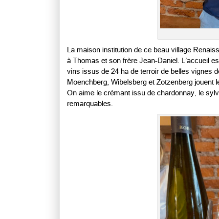
La maison institution de ce beau village Renaiss
à Thomas et son frère Jean-Daniel. L’accueil es
vins issus de 24 ha de terroir de belles vignes 
Moenchberg, Wibelsberg et Zotzenberg jouent les
On aime le crémant issu de chardonnay, le sylvan
remarquables.