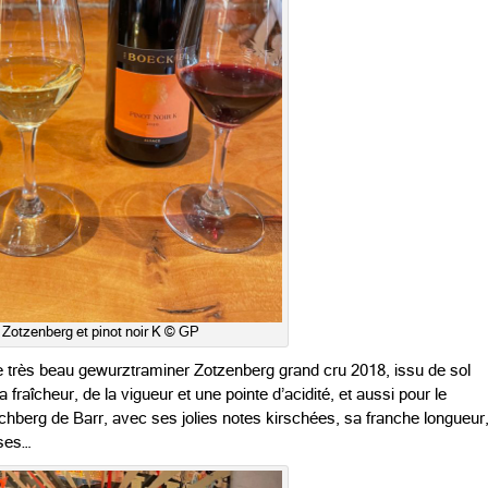
Zotzenberg et pinot noir K © GP
e très beau
gewurztraminer Zotzenberg grand cru 2018, issu de sol
 fraîcheur, de la vigueur et une pointe d’acidité, et aussi pour le
rchberg de Barr, avec ses jolies notes kirschées, sa franche longueur
oses…