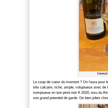
Gewurz 
Le coup de coeur du moment ? On l’aura pour l
très calcaire, riche, ample, voluptueux avec de la
somptueux et rare pinot noir K 2020, issu du Ki
son grand potentiel de garde. De bien jolies ch