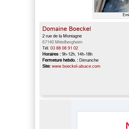
Emi
Domaine Boeckel
2 rue de la Montagne
67140 Mittelbergheim
Tél.
03 88 08 91 02
Horaires :
9h-12h, 14h-18h
Fermeture hebdo. :
Dimanche
Site:
www.boeckel-alsace.com