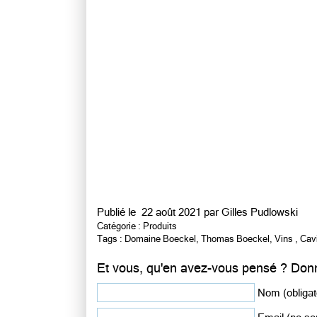
Publié le
22 août 2021 par
Gilles Pudlowski
Catégorie :
Produits
Tags :
Domaine Boeckel
,
Thomas Boeckel
,
Vins
,
Cav
Et vous, qu'en avez-vous pensé ? Donn
Nom (obligat