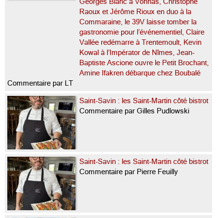
Georges Blanc à Vonnas, Christophe
Raoux et Jérôme Rioux en duo à la
Commaraine, le 39V laisse tomber la
gastronomie pour l’événementiel, Claire
Vallée redémarre à Trentemoult, Kevin
Kowal à l’Impérator de Nîmes, Jean-
Baptiste Ascione ouvre le Petit Brochant,
Amine Ifakren débarque chez Boubalé
Commentaire par LT
Saint-Savin : les Saint-Martin côté bistrot
Commentaire par Gilles Pudlowski
Saint-Savin : les Saint-Martin côté bistrot
Commentaire par Pierre Feuilly