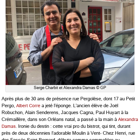
Serge Charbit et Alexandra Damas © GP
Après plus de 30 ans de présence rue Pergolèse, dont 17 au Petit
Pergo,
Albert Corre
a jeté l’éponge. L’ancien élève de Joël
Robuchon, Alain Senderens, Jacques Cagna, Paul Huyart à la
Crémaillère, dans son Orléans natal, a passé a la main à
Alexandra
Damas
. Ironie du destin : cette vrai pro du bistrot, qui tint, durant
près de deux décennies l’adorable Moulin à Vent- Chez Henri, rue
des Fossés Saint-Bernard, débuta comme sommelière au …