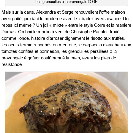
Les grenouilles à la provençale © GP
Mais sur la carte, Alexandra et Serge renouvellent l’offre maison
avec gaîté, jouxtant le moderne avec le « tradi » avec aisance. Un
repas ici même ? Un joli « mixte » entre le style Corre et la manière
Damas. On boit le moulin à vent de Christophe Pacalet, fruité
comme l’onde, histoire d’arroser dignement le risotto aux truffes,
les oeufs fermiers pochés en meurette, le carpaccio d’artichaut aux
tomates confites et parmesan, les grenouilles persillées à la
provençale à goûter goulûment à la main, avant les plats de
résistance.