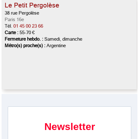
Le Petit Pergolèse
38 rue Pergolèse
Paris 16e
Tél.
01 45 00 23 66
Carte :
55-70 €
Fermeture hebdo. :
Samedi, dimanche
Métro(s) proche(s) :
Argentine