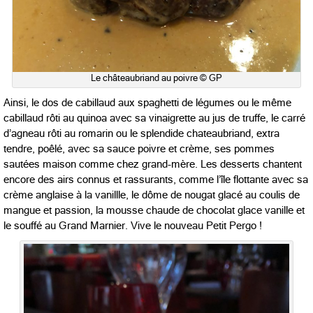
Le châteaubriand au poivre © GP
Ainsi, le dos de cabillaud aux spaghetti de légumes ou le même
cabillaud rôti au quinoa avec sa vinaigrette au jus de truffe, le carré
d’agneau rôti au romarin ou le splendide chateaubriand, extra
tendre, poêlé, avec sa sauce poivre et crème, ses pommes
sautées maison comme chez grand-mère. Les desserts chantent
encore des airs connus et rassurants, comme l’île flottante avec sa
crème anglaise à la vanillle, le dôme de nougat glacé au coulis de
mangue et passion, la mousse chaude de chocolat glace vanille et
le souffé au Grand Marnier. Vive le nouveau Petit Pergo !