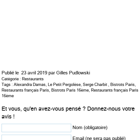
Publié le
23 avril 2019 par
Gilles Pudlowski
Catégorie :
Restaurants
Tags :
Alexandra Damas
,
Le Petit Pergolèse
,
Serge Charbit
,
Bistrots Paris
,
Restaurants français Paris
,
Bistrots Paris 16ème
,
Restaurants français Paris
16ème
Et vous, qu'en avez-vous pensé ? Donnez-nous votre
avis !
Nom (obligatoire)
Email (ne sera pas publié)