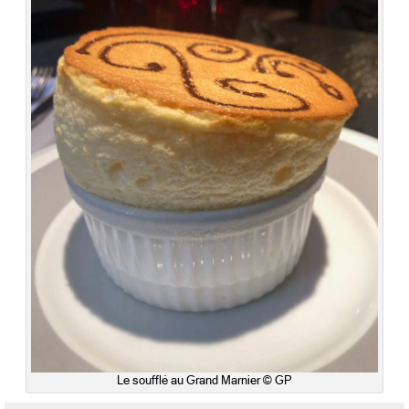
Le soufflé au Grand Marnier © GP