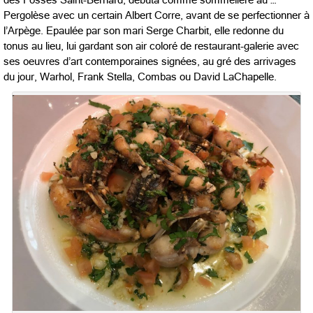
Pergolèse avec un certain Albert Corre, avant de se perfectionner à
l’Arpège. Epaulée par son mari Serge Charbit, elle redonne du
tonus au lieu, lui gardant son air coloré de restaurant-galerie avec
ses oeuvres d’art contemporaines signées, au gré des arrivages
du jour, Warhol, Frank Stella, Combas ou David LaChapelle.