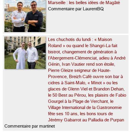
Marseille : les belles idées de Magâté
Commentaire par LaurentBQ
Les chuchotis du lundi : « Maison
Roland » ou quand le Shangri-La fait
bistrot, changement de génération à
l’Abergement-Clémenciat, adieu à André
Génin, Ivan Vautier rend son étoile,
Pierre Gleize seigneur de Haute-
Provence, Breizh Café ouvre son bar à
cidres à Saint-Malo, « Minot » ou les
glaces de Glenn Viel et Brandon Dehan,
le 50 Best au Pérou, les plaisirs de Fabio
Gourgel à la Plage de Verchant, le
Village International de la Gastronomie
fête ses 10 ans, les bons tours de
Jérémy Gabarrot au Palladia de Purpan
Commentaire par martinet